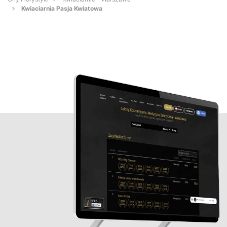
Kwiaciarnia Pasja Kwiatowa