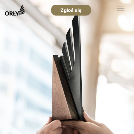
Zgłoś się