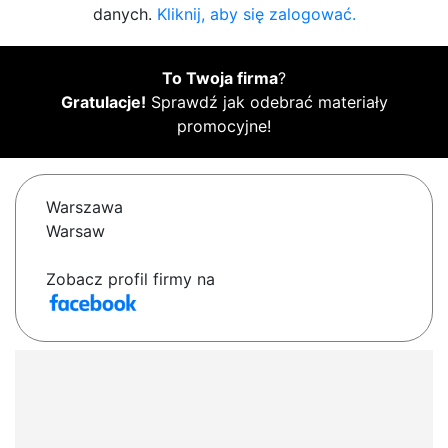
danych.
Kliknij, aby się zalogować.
To Twoja firma
?
Gratulacje!
Sprawdź jak odebrać materiały
promocyjne!
Warszawa
Warsaw
Zobacz profil firmy na