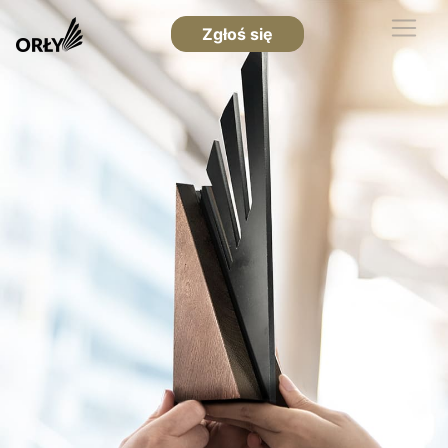
Zgłoś się