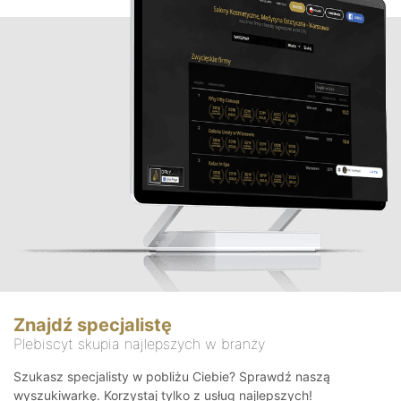
Znajdź specjalistę
Plebiscyt skupia najlepszych w branży
Szukasz specjalisty w pobliżu Ciebie? Sprawdź naszą
wyszukiwarkę. Korzystaj tylko z usług najlepszych!