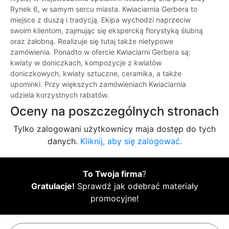
Rynek 6, w samym sercu miasta. Kwiaciarnia Gerbera to
miejsce z duszą i tradycją. Ekipa wychodzi naprzeciw
swoim klientom, zajmując się ekspercką florystyką ślubną
oraz żałobną. Realizuje się tutaj także nietypowe
zamówienia. Ponadto w ofercie Kwiaciarni Gerbera są:
kwiaty w doniczkach, kompozycje z kwiatów
doniczkowych, kwiaty sztuczne, ceramika, a także
upominki. Przy większych zamówieniach Kwiaciarnia
udziela korzystnych rabatów.
Oceny na poszczególnych stronach
Tylko zalogowani użytkownicy maja dostęp do tych
danych.
Kliknij, aby się zalogować.
To Twoja firma
?
Gratulacje!
Sprawdź jak odebrać materiały
promocyjne!