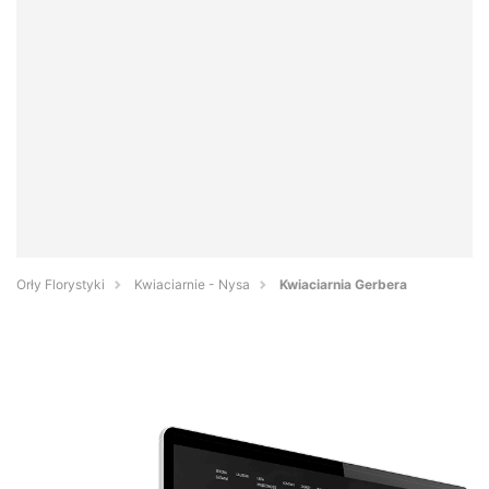
Orły Florystyki
Kwiaciarnie - Nysa
Kwiaciarnia Gerbera