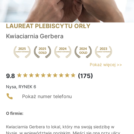
LAUREAT PLEBISCYTU ORŁY
Kwiaciarnia Gerbera
Pokaż więcej >>
9.8
(175)
Nysa, RYNEK 6
Pokaż numer telefonu
O firmie:
Kwiaciarnia Gerbera to lokal, który ma swoją siedzibę w
Nysie, w województwie opolskim. Mieści się ona przy ulicy