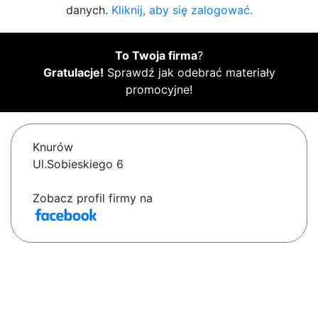
danych.
Kliknij, aby się zalogować.
To Twoja firma
?
Gratulacje!
Sprawdź jak odebrać materiały
promocyjne!
Knurów
Ul.Sobieskiego 6
Zobacz profil firmy na