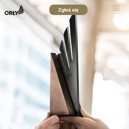
Zgłoś się