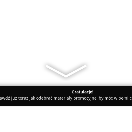
Gratulacje!
awdź już teraz jak odebrać materiały promocyjne, by móc w pełni c
Magiczne Kwiaty Pracownia Florystyczna