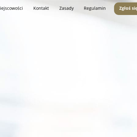
iejscowości
Kontakt
Zasady
Regulamin
Zgłoś si