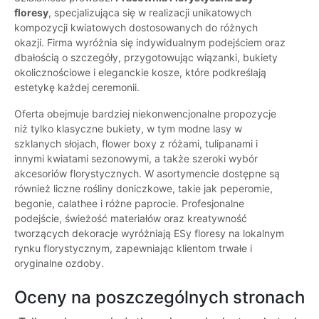
floresy
, specjalizująca się w realizacji unikatowych
kompozycji kwiatowych dostosowanych do różnych
okazji. Firma wyróżnia się indywidualnym podejściem oraz
dbałością o szczegóły, przygotowując wiązanki, bukiety
okolicznościowe i eleganckie kosze, które podkreślają
estetykę każdej ceremonii.
Oferta obejmuje bardziej niekonwencjonalne propozycje
niż tylko klasyczne bukiety, w tym modne lasy w
szklanych słojach, flower boxy z różami, tulipanami i
innymi kwiatami sezonowymi, a także szeroki wybór
akcesoriów florystycznych. W asortymencie dostępne są
również liczne rośliny doniczkowe, takie jak peperomie,
begonie, calathee i różne paprocie. Profesjonalne
podejście, świeżość materiałów oraz kreatywność
tworzących dekoracje wyróżniają ESy floresy na lokalnym
rynku florystycznym, zapewniając klientom trwałe i
oryginalne ozdoby.
Oceny na poszczególnych stronach