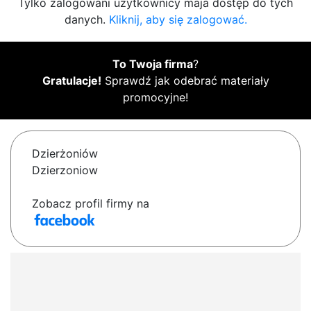
Tylko zalogowani użytkownicy maja dostęp do tych
danych.
Kliknij, aby się zalogować.
To Twoja firma
?
Gratulacje!
Sprawdź jak odebrać materiały
promocyjne!
Dzierżoniów
Dzierzoniow
Zobacz profil firmy na