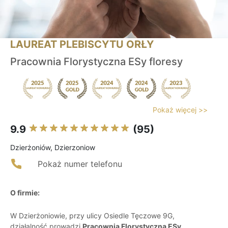
LAUREAT PLEBISCYTU ORŁY
Pracownia Florystyczna ESy floresy
Pokaż więcej >>
9.9
(95)
Dzierżoniów, Dzierzoniow
Pokaż numer telefonu
O firmie:
W Dzierżoniowie, przy ulicy Osiedle Tęczowe 9G,
działalność prowadzi
Pracownia Florystyczna ESy