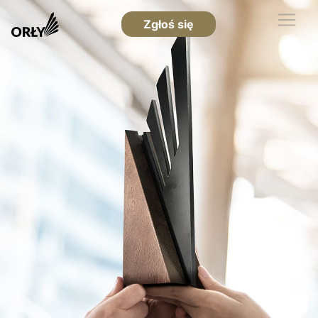
Zgłoś się