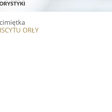
cimiętka
ISCYTU ORŁY