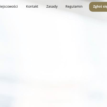
iejscowości
Kontakt
Zasady
Regulamin
Zgłoś si