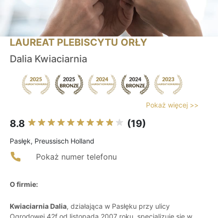
LAUREAT PLEBISCYTU ORŁY
Dalia Kwiaciarnia
Pokaż więcej >>
8.8
(19)
Pasłęk, Preussisch Holland
Pokaż numer telefonu
O firmie:
Kwiaciarnia Dalia
, działająca w Pasłęku przy ulicy
Ogrodowej 42f od listopada 2007 roku, specjalizuje się w