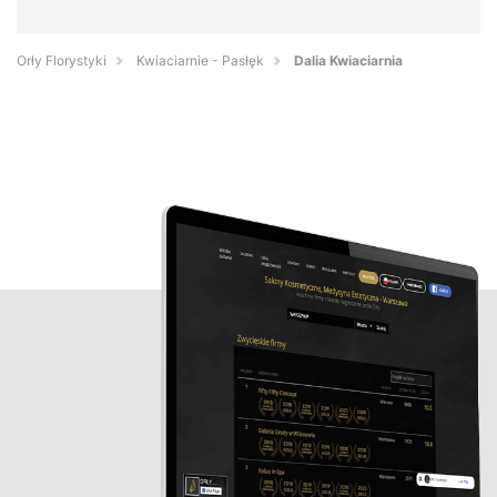
Orły Florystyki
Kwiaciarnie - Pasłęk
Dalia Kwiaciarnia