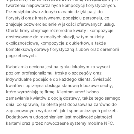
tworzeniu niepowtarzalnych kompozycji florystycznych.
Przedsiębiorstwo zdobyło uznanie dzięki pasji do
florystyki oraz kreatywnemu podejściu personelu, co
znajduje odzwierciedlenie w jakości oferowanych usług.
Oferta firmy obejmuje różnorodne kwiaty i kompozycje,
dostosowane do rozmaitych okazji, w tym bukiety
okolicznościowe, kompozycje z cukierków, a także
kompleksową oprawę florystyczną ślubów oraz ceremonii
pogrzebowych.
Kwiaciarnia ceniona jest na rynku lokalnym za wysoki
poziom profesjonalizmu, troskę o szczegóły oraz
indywidualne podejście do każdego klienta. Świeżość
kwiatów i uprzejma obsługa stanowią kluczowe cechy,
które wyróżniają tę firmę. Klientom umożliwiono
zamawianie kwiatów z opcją dostawy, także tego samego
dnia, co sprawia, że oferta jest dopasowana zarówno do
zaplanowanych wydarzeń, jak i spontanicznych potrzeb.
Dodatkowym udogodnieniem jest możliwość płatności
kartami oraz przez nowoczesne systemy mobilne NFC.