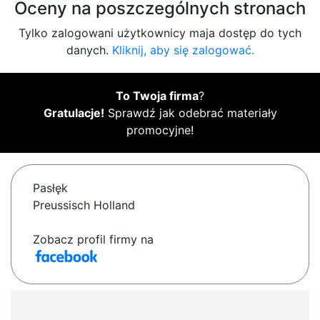
Oceny na poszczególnych stronach
Tylko zalogowani użytkownicy maja dostęp do tych
danych.
Kliknij, aby się zalogować.
To Twoja firma
?
Gratulacje!
Sprawdź jak odebrać materiały
promocyjne!
Pasłęk
Preussisch Holland
Zobacz profil firmy na