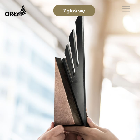
Zgłoś się