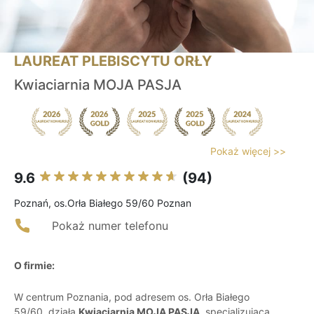
LAUREAT PLEBISCYTU ORŁY
Kwiaciarnia MOJA PASJA
Pokaż więcej >>
9.6
(94)
Poznań, os.Orła Białego 59/60 Poznan
Pokaż numer telefonu
O firmie:
W centrum Poznania, pod adresem os. Orła Białego
59/60, działa
Kwiaciarnia MOJA PASJA
, specjalizująca