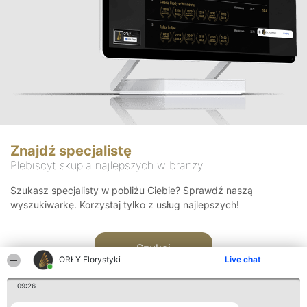
Znajdź specjalistę
Plebiscyt skupia najlepszych w branży
Szukasz specjalisty w pobliżu Ciebie? Sprawdź naszą
wyszukiwarkę. Korzystaj tylko z usług najlepszych!
Szukaj
ORŁY Florystyki
Live chat
09:26