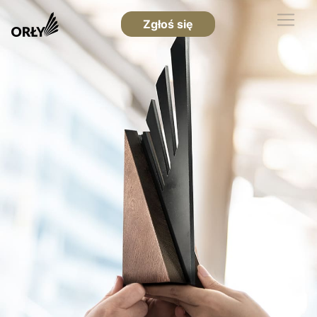
Zgłoś się