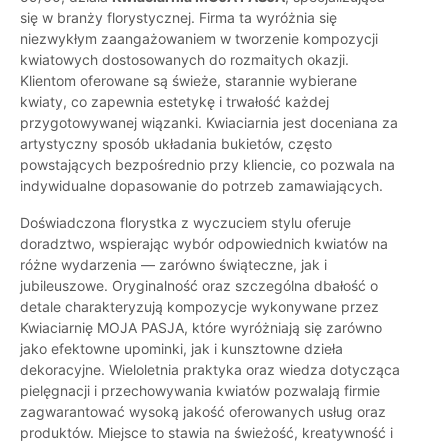
się w branży florystycznej. Firma ta wyróżnia się
niezwykłym zaangażowaniem w tworzenie kompozycji
kwiatowych dostosowanych do rozmaitych okazji.
Klientom oferowane są świeże, starannie wybierane
kwiaty, co zapewnia estetykę i trwałość każdej
przygotowywanej wiązanki. Kwiaciarnia jest doceniana za
artystyczny sposób układania bukietów, często
powstających bezpośrednio przy kliencie, co pozwala na
indywidualne dopasowanie do potrzeb zamawiających.
Doświadczona florystka z wyczuciem stylu oferuje
doradztwo, wspierając wybór odpowiednich kwiatów na
różne wydarzenia — zarówno świąteczne, jak i
jubileuszowe. Oryginalność oraz szczególna dbałość o
detale charakteryzują kompozycje wykonywane przez
Kwiaciarnię MOJA PASJA, które wyróżniają się zarówno
jako efektowne upominki, jak i kunsztowne dzieła
dekoracyjne. Wieloletnia praktyka oraz wiedza dotycząca
pielęgnacji i przechowywania kwiatów pozwalają firmie
zagwarantować wysoką jakość oferowanych usług oraz
produktów. Miejsce to stawia na świeżość, kreatywność i