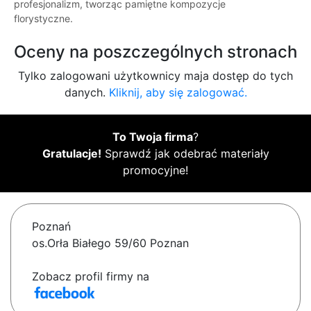
profesjonalizm, tworząc pamiętne kompozycje
florystyczne.
Oceny na poszczególnych stronach
Tylko zalogowani użytkownicy maja dostęp do tych
danych.
Kliknij, aby się zalogować.
To Twoja firma
?
Gratulacje!
Sprawdź jak odebrać materiały
promocyjne!
Poznań
os.Orła Białego 59/60 Poznan
Zobacz profil firmy na