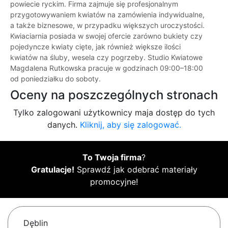
powiecie ryckim. Firma zajmuje się profesjonalnym
przygotowywaniem kwiatów na zamówienia indywidualne,
a także biznesowe, w przypadku większych uroczystości.
Kwiaciarnia posiada w swojej ofercie zarówno bukiety czy
pojedyncze kwiaty cięte, jak również większe ilości
kwiatów na śluby, wesela czy pogrzeby. Studio Kwiatowe
Magdalena Rutkowska pracuje w godzinach 09:00–18:00
od poniedziałku do soboty.
Oceny na poszczególnych stronach
Tylko zalogowani użytkownicy maja dostęp do tych
danych.
Kliknij, aby się zalogować.
To Twoja firma
?
Gratulacje!
Sprawdź jak odebrać materiały
promocyjne!
Dęblin