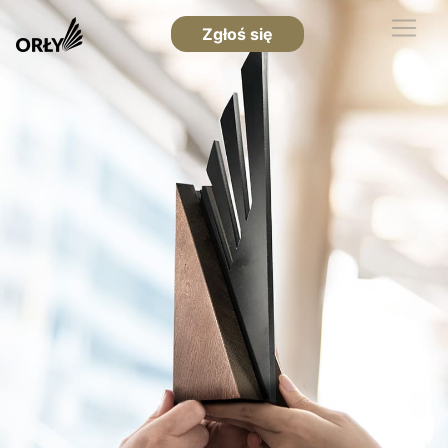
Zgłoś się