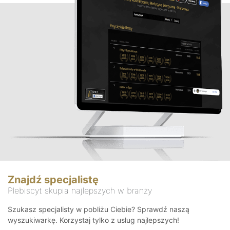
Znajdź specjalistę
Plebiscyt skupia najlepszych w branży
Szukasz specjalisty w pobliżu Ciebie? Sprawdź naszą
wyszukiwarkę. Korzystaj tylko z usług najlepszych!