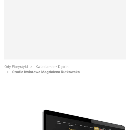
Orły Florystyki
Kwiaciarnie - Dęblin
Studio Kwiatowe Magdalena Rutkowska