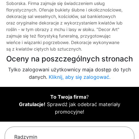
Soborska. Firma zajmuje się świadczeniem usług
florystycznych. Oferuje bukiety ślubne i okolicznościowe,
dekorację sal weselnych, kościołów, sal bankietowych
oraz oryginalne dekoracje z wykorzystaniem kwiatów lub
roślin - w tym obrazy z mchu i lasy w słoiku. "Decor Art"
zajmuje się też florystyką funeralną, przygotowując
wieńce i wiązanki pogrzebowe. Dekoracje wykonywane
są z kwiatów ciętych lub sztucznych.
Oceny na poszczególnych stronach
Tylko zalogowani użytkownicy maja dostęp do tych
danych.
Kliknij, aby się zalogować.
To Twoja firma
?
Gratulacje!
Sprawdź jak odebrać materiały
promocyjne!
Radzymin