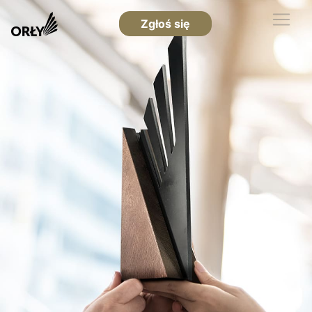
Zgłoś się