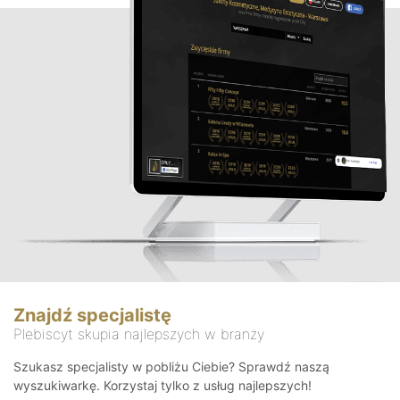
Znajdź specjalistę
Plebiscyt skupia najlepszych w branży
Szukasz specjalisty w pobliżu Ciebie? Sprawdź naszą
wyszukiwarkę. Korzystaj tylko z usług najlepszych!