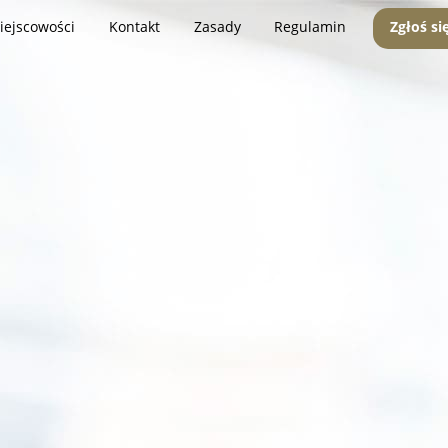
iejscowości
Kontakt
Zasady
Regulamin
Zgłoś si