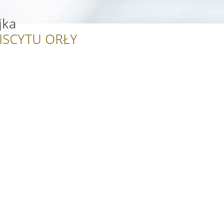
jka
ISCYTU ORŁY