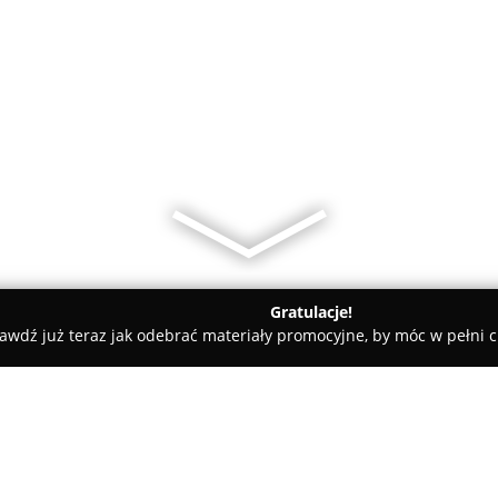
Gratulacje!
awdź już teraz jak odebrać materiały promocyjne, by móc w pełni c
iaciarnia Bajka