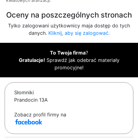
kwiatowych aranżacji.
Oceny na poszczególnych stronach
Tylko zalogowani użytkownicy maja dostęp do tych
danych.
Kliknij, aby się zalogować.
To Twoja firma
?
Gratulacje!
Sprawdź jak odebrać materiały
promocyjne!
Słomniki
Prandocin 13A
Zobacz profil firmy na