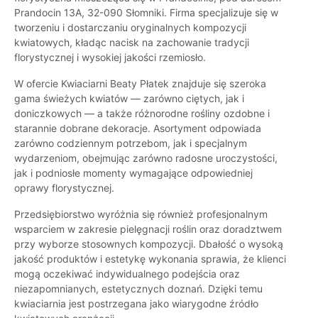
Prandocin 13A, 32-090 Słomniki. Firma specjalizuje się w
tworzeniu i dostarczaniu oryginalnych kompozycji
kwiatowych, kładąc nacisk na zachowanie tradycji
florystycznej i wysokiej jakości rzemiosło.
W ofercie Kwiaciarni Beaty Płatek znajduje się szeroka
gama świeżych kwiatów — zarówno ciętych, jak i
doniczkowych — a także różnorodne rośliny ozdobne i
starannie dobrane dekoracje. Asortyment odpowiada
zarówno codziennym potrzebom, jak i specjalnym
wydarzeniom, obejmując zarówno radosne uroczystości,
jak i podniosłe momenty wymagające odpowiedniej
oprawy florystycznej.
Przedsiębiorstwo wyróżnia się również profesjonalnym
wsparciem w zakresie pielęgnacji roślin oraz doradztwem
przy wyborze stosownych kompozycji. Dbałość o wysoką
jakość produktów i estetykę wykonania sprawia, że klienci
mogą oczekiwać indywidualnego podejścia oraz
niezapomnianych, estetycznych doznań. Dzięki temu
kwiaciarnia jest postrzegana jako wiarygodne źródło