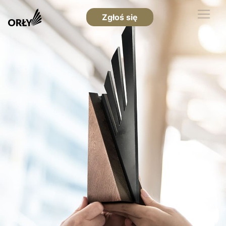
Zgłoś się