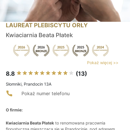
LAUREAT PLEBISCYTU ORŁY
Kwiaciarnia Beata Płatek
Pokaż więcej >>
8.8
(13)
Słomniki, Prandocin 13A
Pokaż numer telefonu
O firmie:
Kwiaciarnia Beata Płatek
to renomowana pracownia
florystyczna mieszcząca się w Prandocinie, pod adresem