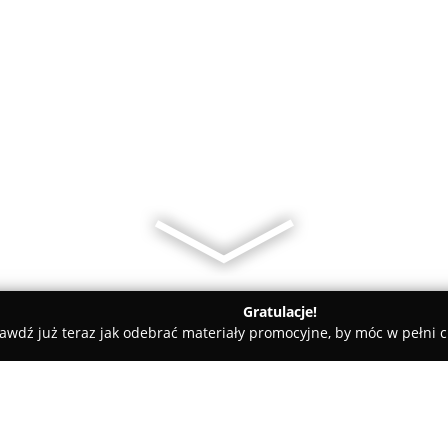
Gratulacje!
awdź już teraz jak odebrać materiały promocyjne, by móc w pełni c
nia Agapanthus