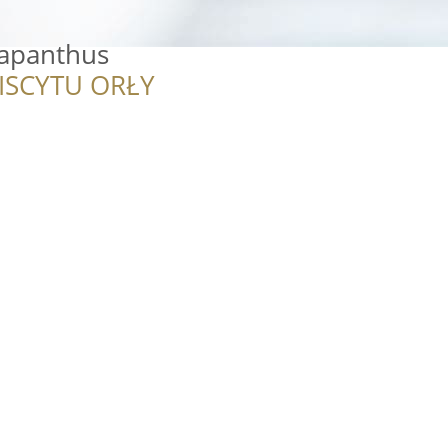
gapanthus
ISCYTU ORŁY