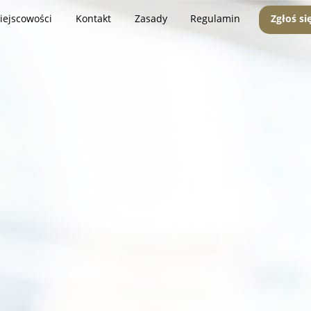
iejscowości
Kontakt
Zasady
Regulamin
Zgłoś si