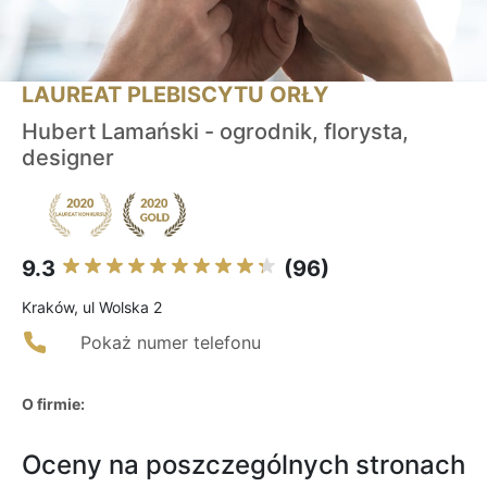
LAUREAT PLEBISCYTU ORŁY
Hubert Lamański - ogrodnik, florysta,
designer
9.3
(96)
Kraków, ul Wolska 2
Pokaż numer telefonu
O firmie:
Oceny na poszczególnych stronach