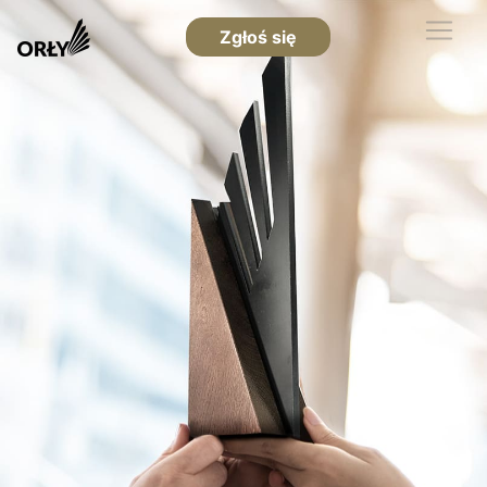
Zgłoś się