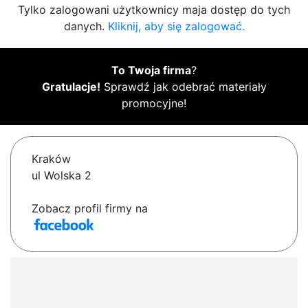
Tylko zalogowani użytkownicy maja dostęp do tych
danych.
Kliknij, aby się zalogować.
To Twoja firma
?
Gratulacje!
Sprawdź jak odebrać materiały
promocyjne!
Kraków
ul Wolska 2
Zobacz profil firmy na