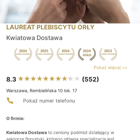
LAUREAT PLEBISCYTU ORŁY
Kwiatowa Dostawa
Pokaż więcej >>
8.3
(552)
Warszawa, Rembielińska 10 lok. 17
Pokaż numer telefonu
O firmie:
Kwiatowa Dostawa
to ceniony podmiot działający w
sektorze florystyki, którego główną specjalizacją jest