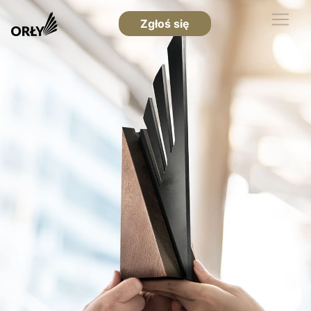
Zgłoś się