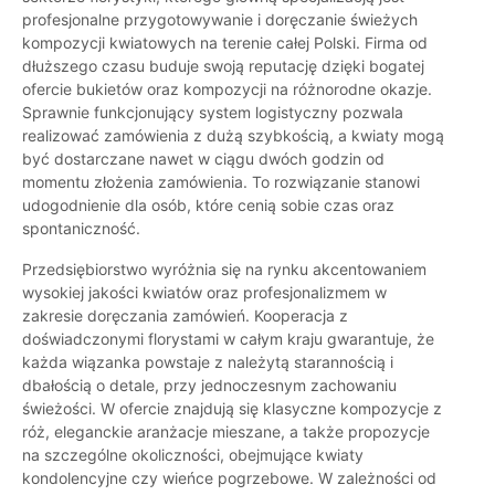
profesjonalne przygotowywanie i doręczanie świeżych
kompozycji kwiatowych na terenie całej Polski. Firma od
dłuższego czasu buduje swoją reputację dzięki bogatej
ofercie bukietów oraz kompozycji na różnorodne okazje.
Sprawnie funkcjonujący system logistyczny pozwala
realizować zamówienia z dużą szybkością, a kwiaty mogą
być dostarczane nawet w ciągu dwóch godzin od
momentu złożenia zamówienia. To rozwiązanie stanowi
udogodnienie dla osób, które cenią sobie czas oraz
spontaniczność.
Przedsiębiorstwo wyróżnia się na rynku akcentowaniem
wysokiej jakości kwiatów oraz profesjonalizmem w
zakresie doręczania zamówień. Kooperacja z
doświadczonymi florystami w całym kraju gwarantuje, że
każda wiązanka powstaje z należytą starannością i
dbałością o detale, przy jednoczesnym zachowaniu
świeżości. W ofercie znajdują się klasyczne kompozycje z
róż, eleganckie aranżacje mieszane, a także propozycje
na szczególne okoliczności, obejmujące kwiaty
kondolencyjne czy wieńce pogrzebowe. W zależności od