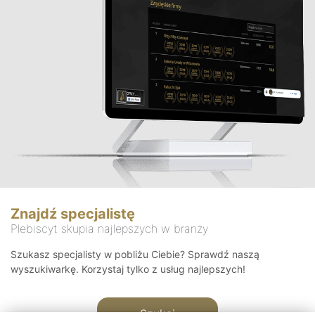
Znajdź specjalistę
Plebiscyt skupia najlepszych w branży
Szukasz specjalisty w pobliżu Ciebie? Sprawdź naszą
wyszukiwarkę. Korzystaj tylko z usług najlepszych!
Szukaj