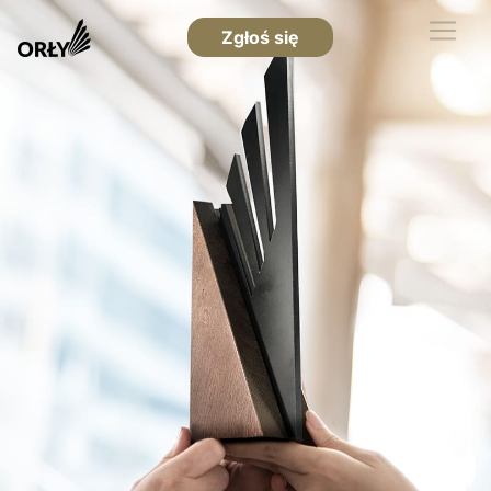
Zgłoś się