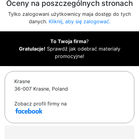
Oceny na poszczególnych stronach
Tylko zalogowani użytkownicy maja dostęp do tych
danych.
Kliknij, aby się zalogować.
To Twoja firma
?
Gratulacje!
Sprawdź jak odebrać materiały
promocyjne!
Krasne
36-007 Krasne, Poland
Zobacz profil firmy na