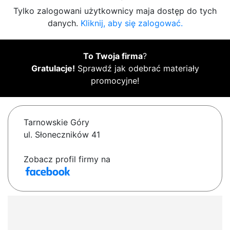
Tylko zalogowani użytkownicy maja dostęp do tych
danych.
Kliknij, aby się zalogować.
To Twoja firma
?
Gratulacje!
Sprawdź jak odebrać materiały
promocyjne!
Tarnowskie Góry
ul. Słoneczników 41
Zobacz profil firmy na