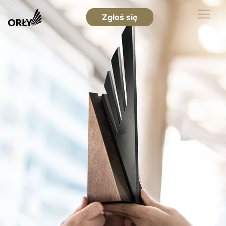
Zgłoś się