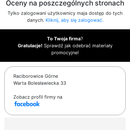
Oceny na poszczególnych stronach
Tylko zalogowani użytkownicy maja dostęp do tych
danych.
Kliknij, aby się zalogować.
To Twoja firma
?
Gratulacje!
Sprawdź jak odebrać materiały
promocyjne!
Raciborowice Górne
Warta Bolesławiecka 33
Zobacz profil firmy na