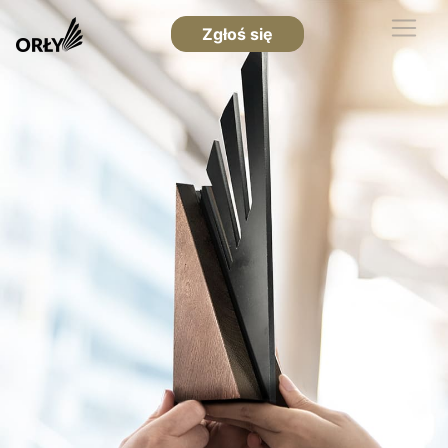
Zgłoś się