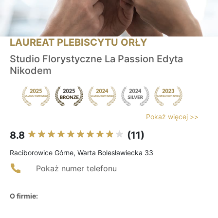
LAUREAT PLEBISCYTU ORŁY
Studio Florystyczne La Passion Edyta
Nikodem
Pokaż więcej >>
8.8
(11)
Raciborowice Górne, Warta Bolesławiecka 33
Pokaż numer telefonu
O firmie: