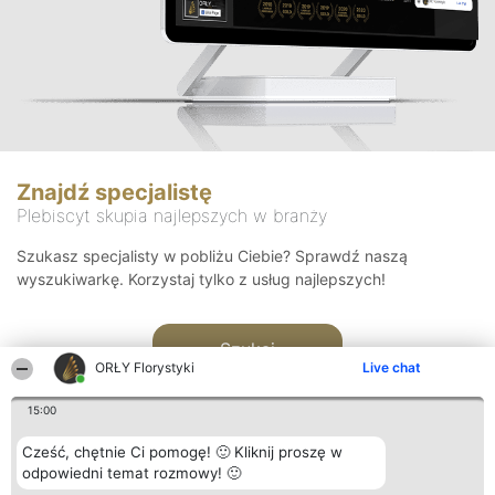
Znajdź specjalistę
Plebiscyt skupia najlepszych w branży
Szukasz specjalisty w pobliżu Ciebie? Sprawdź naszą
wyszukiwarkę. Korzystaj tylko z usług najlepszych!
Szukaj
ORŁY Florystyki
Live chat
15:00
Cześć, chętnie Ci pomogę! 🙂 Kliknij proszę w
odpowiedni temat rozmowy! 🙂