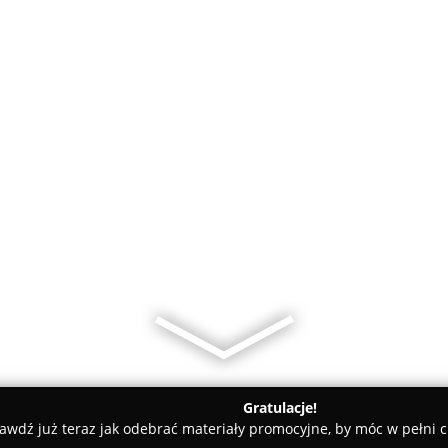
Gratulacje!
awdź już teraz jak odebrać materiały promocyjne, by móc w pełni c