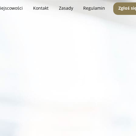
iejscowości
Kontakt
Zasady
Regulamin
Zgłoś si