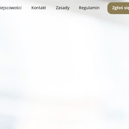
iejscowości
Kontakt
Zasady
Regulamin
Zgłoś si