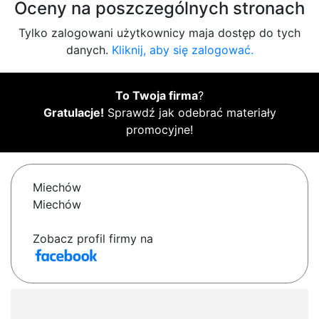
Oceny na poszczególnych stronach
Tylko zalogowani użytkownicy maja dostęp do tych
danych.
Kliknij, aby się zalogować.
To Twoja firma
?
Gratulacje!
Sprawdź jak odebrać materiały
promocyjne!
Miechów
Miechów
Zobacz profil firmy na