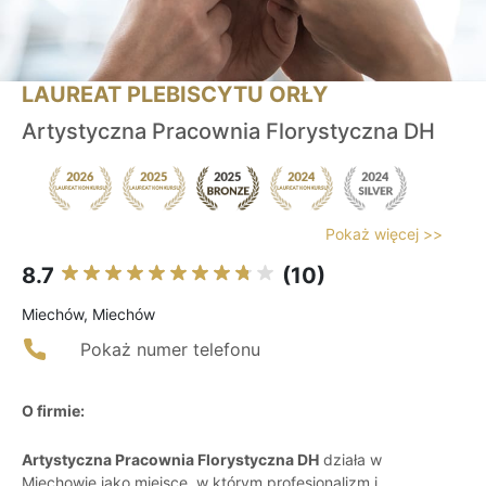
LAUREAT PLEBISCYTU ORŁY
Artystyczna Pracownia Florystyczna DH
Pokaż więcej >>
8.7
(10)
Miechów, Miechów
Pokaż numer telefonu
O firmie:
Artystyczna Pracownia Florystyczna DH
działa w
Miechowie jako miejsce, w którym profesjonalizm i