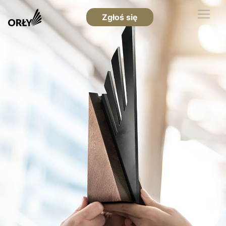
Zgłoś się