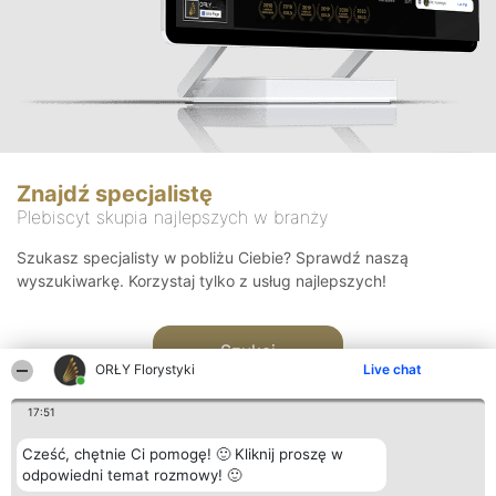
Znajdź specjalistę
Plebiscyt skupia najlepszych w branży
Szukasz specjalisty w pobliżu Ciebie? Sprawdź naszą
wyszukiwarkę. Korzystaj tylko z usług najlepszych!
Szukaj
ORŁY Florystyki
Live chat
17:51
Cześć, chętnie Ci pomogę! 🙂 Kliknij proszę w
odpowiedni temat rozmowy! 🙂