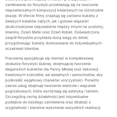
zamiłowanie do florystyki przekładają się na tworzenie
niepowtarzalnych kompozycji kwiatowych na różnorodne
okazje. W ofercie firmy znajdują się zarówno bukiety z
świeżych kwiatów ciętych, jak i gotowe wiązanki
okolicznościowe odpowiednie między innymi na urodziny,
imieniny, Dzień Matki oraz Dzień Kobiet. Doświadczony
zespół florystów przykłada dużą wagę do detali,
przygotowując bukiety dostosowane do indywidualnych
oczekiwań klientów.
Pracownia specjalizuje się również w kompleksowej
obsłudze florystyki ślubnej, obejmującej tworzenie
eleganckich bukietów dla Panny Młodej oraz dekoracji
kwiatowych kościołów, sal weselnych i samochodów, aby
podkreślić wyjątkowy charakter uroczystości. Ponadto
zakres usług obejmuje tworzenie wieńców i wiązanek
pogrzebowych, które wyróżniają się estetyką i taktem.
Szczególną cechą działalności jest indywidualne
podejście do każdego zamówienia oraz dbałość o
oryginalność i staranne wykonanie wszystkich realizacji.