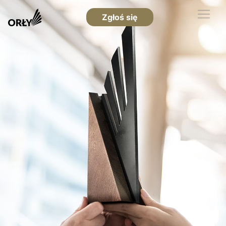
Zgłoś się