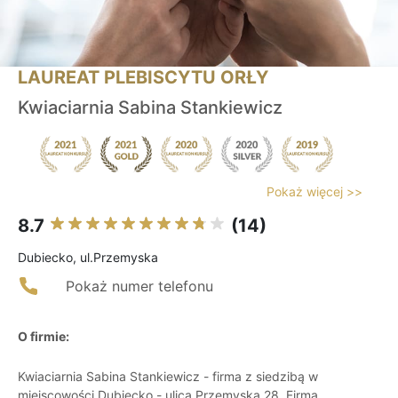
LAUREAT PLEBISCYTU ORŁY
Kwiaciarnia Sabina Stankiewicz
Pokaż więcej >>
8.7
(14)
Dubiecko, ul.Przemyska
Pokaż numer telefonu
O firmie:
Kwiaciarnia Sabina Stankiewicz - firma z siedzibą w
miejscowości Dubiecko - ulica Przemyska 28. Firma