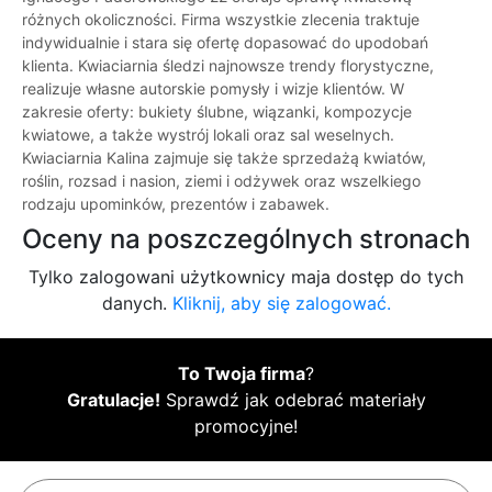
różnych okoliczności. Firma wszystkie zlecenia traktuje
indywidualnie i stara się ofertę dopasować do upodobań
klienta. Kwiaciarnia śledzi najnowsze trendy florystyczne,
realizuje własne autorskie pomysły i wizje klientów. W
zakresie oferty: bukiety ślubne, wiązanki, kompozycje
kwiatowe, a także wystrój lokali oraz sal weselnych.
Kwiaciarnia Kalina zajmuje się także sprzedażą kwiatów,
roślin, rozsad i nasion, ziemi i odżywek oraz wszelkiego
rodzaju upominków, prezentów i zabawek.
Oceny na poszczególnych stronach
Tylko zalogowani użytkownicy maja dostęp do tych
danych.
Kliknij, aby się zalogować.
To Twoja firma
?
Gratulacje!
Sprawdź jak odebrać materiały
promocyjne!