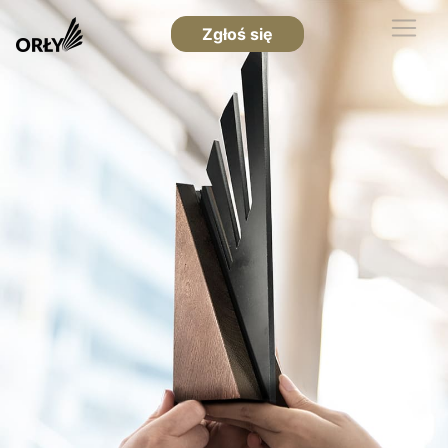
Zgłoś się