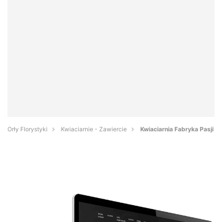
Orły Florystyki
Kwiaciarnie - Zawiercie
Kwiaciarnia Fabryka Pasji