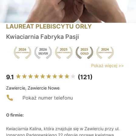
LAUREAT PLEBISCYTU ORŁY
Kwiaciarnia Fabryka Pasji
Pokaż więcej >>
9.1
(121)
Zawiercie, Zawiercie Nowe
Pokaż numer telefonu
O firmie:
Kwiaciarnia Kalina, która znajduje się w Zawierciu przy ul.
Ignacego Paderewskiego 22 oferuje oprawę kwiatową