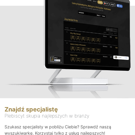
Znajdź specjalistę
Plebiscyt skupia najlepszych w branży
Szukasz specjalisty w pobliżu Ciebie? Sprawdź naszą
wyszukiwarkę. Korzystaj tylko z usług najlepszych!