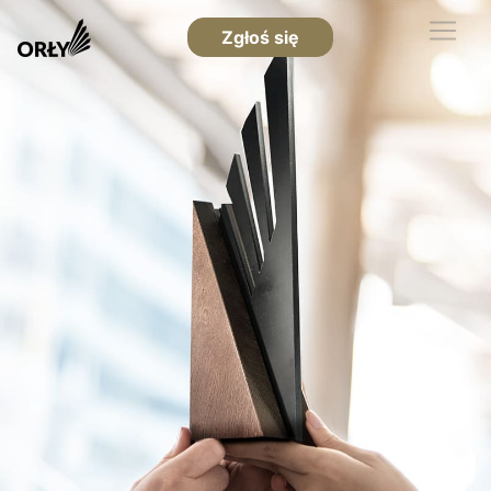
Zgłoś się