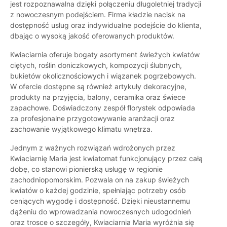
jest rozpoznawalna dzięki połączeniu długoletniej tradycji
z nowoczesnym podejściem. Firma kładzie nacisk na
dostępność usług oraz indywidualne podejście do klienta,
dbając o wysoką jakość oferowanych produktów.
Kwiaciarnia oferuje bogaty asortyment świeżych kwiatów
ciętych, roślin doniczkowych, kompozycji ślubnych,
bukietów okolicznościowych i wiązanek pogrzebowych.
W ofercie dostępne są również artykuły dekoracyjne,
produkty na przyjęcia, balony, ceramika oraz świece
zapachowe. Doświadczony zespół florystek odpowiada
za profesjonalne przygotowywanie aranżacji oraz
zachowanie wyjątkowego klimatu wnętrza.
Jednym z ważnych rozwiązań wdrożonych przez
Kwiaciarnię Maria jest kwiatomat funkcjonujący przez całą
dobę, co stanowi pionierską usługę w regionie
zachodniopomorskim. Pozwala on na zakup świeżych
kwiatów o każdej godzinie, spełniając potrzeby osób
ceniących wygodę i dostępność. Dzięki nieustannemu
dążeniu do wprowadzania nowoczesnych udogodnień
oraz trosce o szczegóły, Kwiaciarnia Maria wyróżnia się