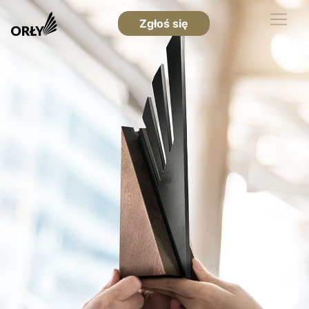
Zgłoś się