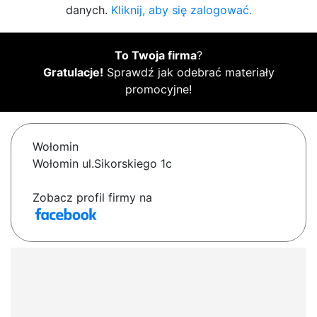
danych.
Kliknij, aby się zalogować.
To Twoja firma
?
Gratulacje!
Sprawdź jak odebrać materiały
promocyjne!
Wołomin
Wołomin ul.Sikorskiego 1c
Zobacz profil firmy na