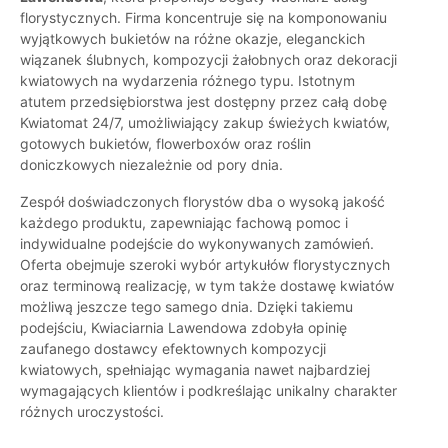
florystycznych. Firma koncentruje się na komponowaniu
wyjątkowych bukietów na różne okazje, eleganckich
wiązanek ślubnych, kompozycji żałobnych oraz dekoracji
kwiatowych na wydarzenia różnego typu. Istotnym
atutem przedsiębiorstwa jest dostępny przez całą dobę
Kwiatomat 24/7, umożliwiający zakup świeżych kwiatów,
gotowych bukietów, flowerboxów oraz roślin
doniczkowych niezależnie od pory dnia.
Zespół doświadczonych florystów dba o wysoką jakość
każdego produktu, zapewniając fachową pomoc i
indywidualne podejście do wykonywanych zamówień.
Oferta obejmuje szeroki wybór artykułów florystycznych
oraz terminową realizację, w tym także dostawę kwiatów
możliwą jeszcze tego samego dnia. Dzięki takiemu
podejściu, Kwiaciarnia Lawendowa zdobyła opinię
zaufanego dostawcy efektownych kompozycji
kwiatowych, spełniając wymagania nawet najbardziej
wymagających klientów i podkreślając unikalny charakter
różnych uroczystości.