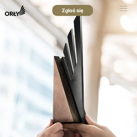
Zgłoś się