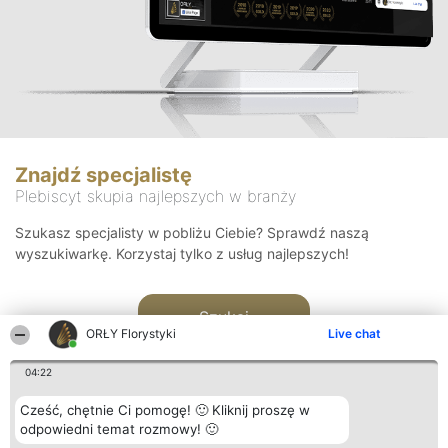
Znajdź specjalistę
Plebiscyt skupia najlepszych w branży
Szukasz specjalisty w pobliżu Ciebie? Sprawdź naszą
wyszukiwarkę. Korzystaj tylko z usług najlepszych!
Szukaj
ORŁY Florystyki
Live chat
04:22
Cześć, chętnie Ci pomogę! 🙂 Kliknij proszę w
odpowiedni temat rozmowy! 🙂