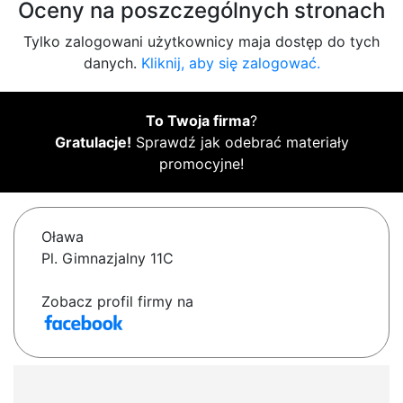
Oceny na poszczególnych stronach
Tylko zalogowani użytkownicy maja dostęp do tych
danych.
Kliknij, aby się zalogować.
To Twoja firma
?
Gratulacje!
Sprawdź jak odebrać materiały
promocyjne!
Oława
Pl. Gimnazjalny 11C
Zobacz profil firmy na