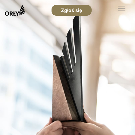
Zgłoś się