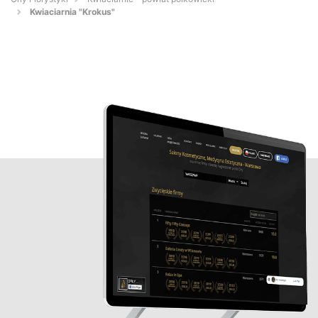
Kwiaciarnia "Krokus"