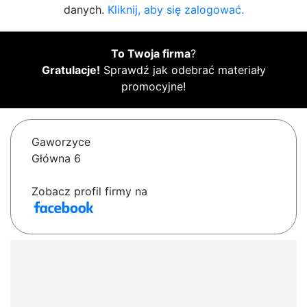
danych.
Kliknij, aby się zalogować.
To Twoja firma
?
Gratulacje!
Sprawdź jak odebrać materiały
promocyjne!
Gaworzyce
Główna 6
Zobacz profil firmy na