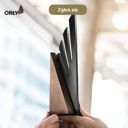
Zgłoś się