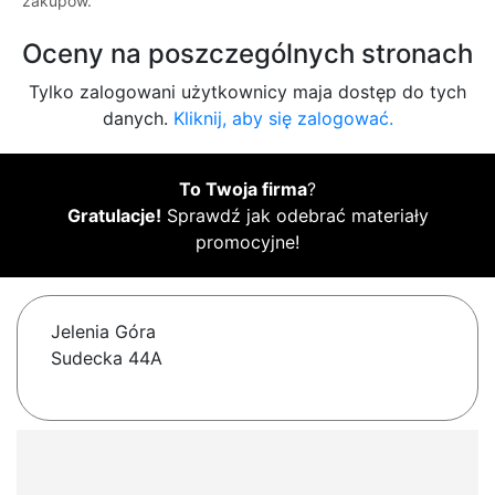
zakupów.
Oceny na poszczególnych stronach
Tylko zalogowani użytkownicy maja dostęp do tych
danych.
Kliknij, aby się zalogować.
To Twoja firma
?
Gratulacje!
Sprawdź jak odebrać materiały
promocyjne!
Jelenia Góra
Sudecka 44A