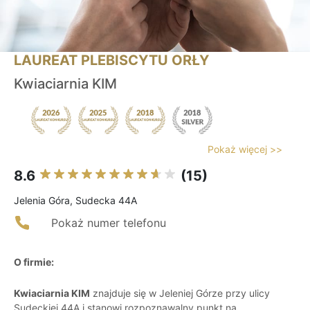
LAUREAT PLEBISCYTU ORŁY
Kwiaciarnia KIM
Pokaż więcej >>
8.6
(15)
Jelenia Góra, Sudecka 44A
Pokaż numer telefonu
O firmie:
Kwiaciarnia KIM
znajduje się w Jeleniej Górze przy ulicy
Sudeckiej 44A i stanowi rozpoznawalny punkt na