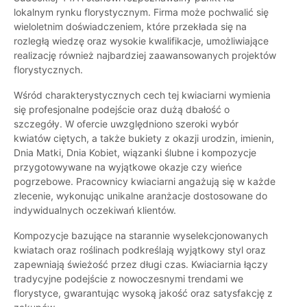
lokalnym rynku florystycznym. Firma może pochwalić się
wieloletnim doświadczeniem, które przekłada się na
rozległą wiedzę oraz wysokie kwalifikacje, umożliwiające
realizację również najbardziej zaawansowanych projektów
florystycznych.
Wśród charakterystycznych cech tej kwiaciarni wymienia
się profesjonalne podejście oraz dużą dbałość o
szczegóły. W ofercie uwzględniono szeroki wybór
kwiatów ciętych, a także bukiety z okazji urodzin, imienin,
Dnia Matki, Dnia Kobiet, wiązanki ślubne i kompozycje
przygotowywane na wyjątkowe okazje czy wieńce
pogrzebowe. Pracownicy kwiaciarni angażują się w każde
zlecenie, wykonując unikalne aranżacje dostosowane do
indywidualnych oczekiwań klientów.
Kompozycje bazujące na starannie wyselekcjonowanych
kwiatach oraz roślinach podkreślają wyjątkowy styl oraz
zapewniają świeżość przez długi czas. Kwiaciarnia łączy
tradycyjne podejście z nowoczesnymi trendami we
florystyce, gwarantując wysoką jakość oraz satysfakcję z