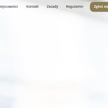
iejscowości
Kontakt
Zasady
Regulamin
Zgłoś si