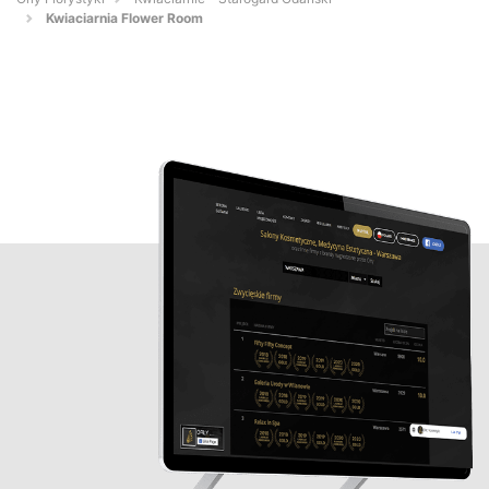
Kwiaciarnia Flower Room