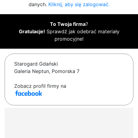
danych.
Kliknij, aby się zalogować.
To Twoja firma
?
Gratulacje!
Sprawdź jak odebrać materiały
promocyjne!
Starogard Gdański
Galeria Neptun, Pomorska 7
Zobacz profil firmy na