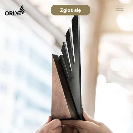
Zgłoś się