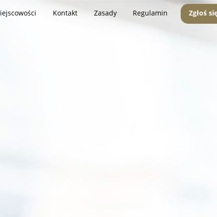
iejscowości
Kontakt
Zasady
Regulamin
Zgłoś si