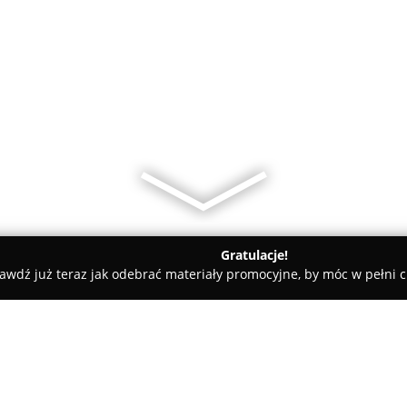
Gratulacje!
awdź już teraz jak odebrać materiały promocyjne, by móc w pełni c
ia Flora