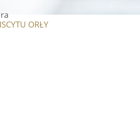
ora
ISCYTU ORŁY