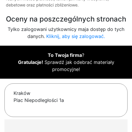
debetowe oraz płatności zbliżeniowe.
Oceny na poszczególnych stronach
Tylko zalogowani użytkownicy maja dostęp do tych
danych.
Kliknij, aby się zalogować.
To Twoja firma
?
Gratulacje!
Sprawdź jak odebrać materiały
promocyjne!
Kraków
Plac Niepodległości 1a