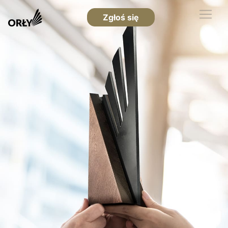
Zgłoś się