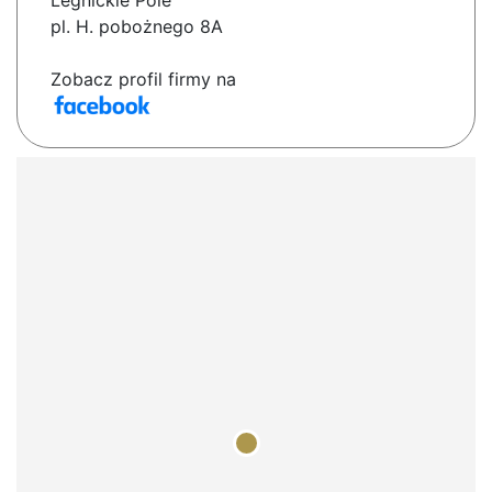
Legnickie Pole
pl. H. pobożnego 8A
Zobacz profil firmy na