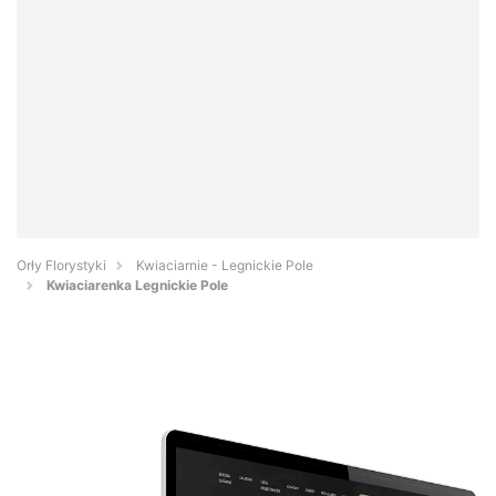
Orły Florystyki
Kwiaciarnie - Legnickie Pole
Kwiaciarenka Legnickie Pole