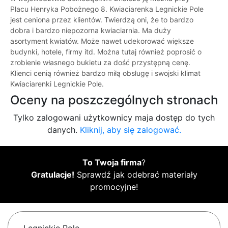
Placu Henryka Pobożnego 8. Kwiaciarenka Legnickie Pole
jest ceniona przez klientów. Twierdzą oni, że to bardzo
dobra i bardzo niepozorna kwiaciarnia. Ma duży
asortyment kwiatów. Może nawet udekorować większe
budynki, hotele, firmy itd. Można tutaj również poprosić o
zrobienie własnego bukietu za dość przystępną cenę.
Klienci cenią również bardzo miłą obsługę i swojski klimat
Kwiaciarenki Legnickie Pole.
Oceny na poszczególnych stronach
Tylko zalogowani użytkownicy maja dostęp do tych
danych.
Kliknij, aby się zalogować.
To Twoja firma
?
Gratulacje!
Sprawdź jak odebrać materiały
promocyjne!