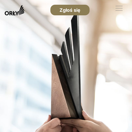
Zgłoś się