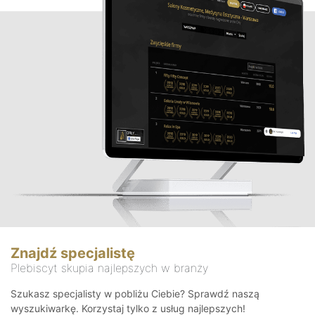
Znajdź specjalistę
Plebiscyt skupia najlepszych w branży
Szukasz specjalisty w pobliżu Ciebie? Sprawdź naszą
wyszukiwarkę. Korzystaj tylko z usług najlepszych!