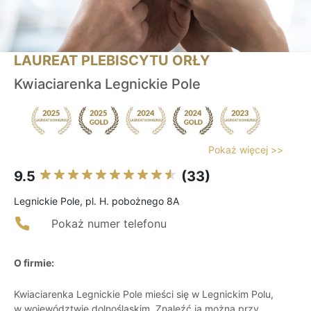
LAUREAT PLEBISCYTU ORŁY
Kwiaciarenka Legnickie Pole
Pokaż więcej >>
9.5
(33)
Legnickie Pole, pl. H. pobożnego 8A
Pokaż numer telefonu
O firmie:
Kwiaciarenka Legnickie Pole mieści się w Legnickim Polu,
w województwie dolnośląskim. Znaleźć ją można przy