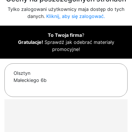
Tylko zalogowani użytkownicy maja dostęp do tych
danych.
Kliknij, aby się zalogować.
To Twoja firma
?
Gratulacje!
Sprawdź jak odebrać materiały
promocyjne!
Olsztyn
Małeckiego 6b