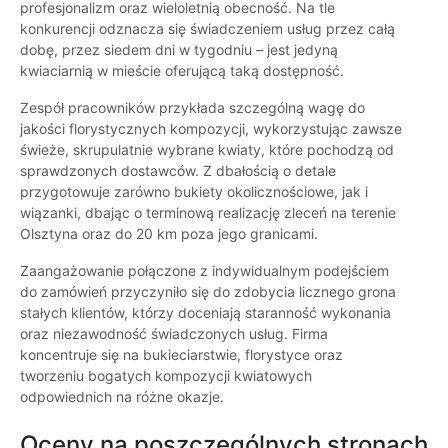
profesjonalizm oraz wieloletnią obecność. Na tle
konkurencji odznacza się świadczeniem usług przez całą
dobę, przez siedem dni w tygodniu – jest jedyną
kwiaciarnią w mieście oferującą taką dostępność.
Zespół pracowników przykłada szczególną wagę do
jakości florystycznych kompozycji, wykorzystując zawsze
świeże, skrupulatnie wybrane kwiaty, które pochodzą od
sprawdzonych dostawców. Z dbałością o detale
przygotowuje zarówno bukiety okolicznościowe, jak i
wiązanki, dbając o terminową realizację zleceń na terenie
Olsztyna oraz do 20 km poza jego granicami.
Zaangażowanie połączone z indywidualnym podejściem
do zamówień przyczyniło się do zdobycia licznego grona
stałych klientów, którzy doceniają staranność wykonania
oraz niezawodność świadczonych usług. Firma
koncentruje się na bukieciarstwie, florystyce oraz
tworzeniu bogatych kompozycji kwiatowych
odpowiednich na różne okazje.
Oceny na poszczególnych stronach