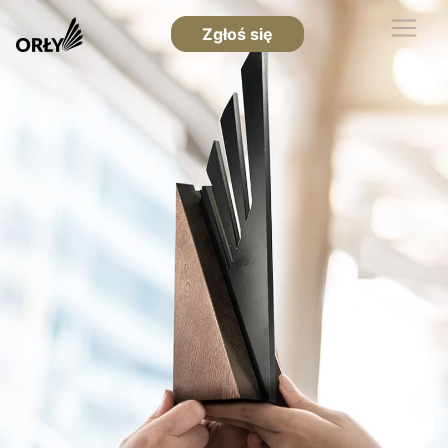
Zgłoś się