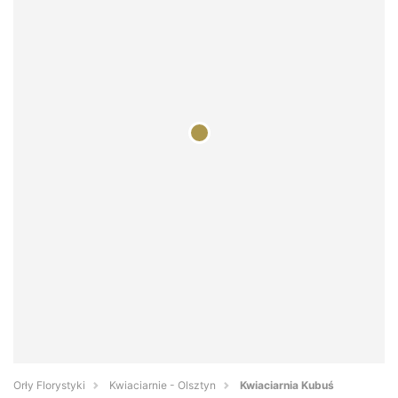
Orły Florystyki
Kwiaciarnie - Olsztyn
Kwiaciarnia Kubuś