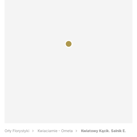
Orły Florystyki
Kwiaciarnie - Orneta
Kwiatowy Kącik. Salnik E.