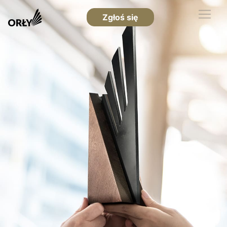
Zgłoś się