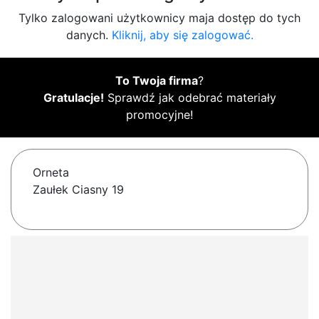
Tylko zalogowani użytkownicy maja dostęp do tych
danych.
Kliknij, aby się zalogować.
To Twoja firma
?
Gratulacje!
Sprawdź jak odebrać materiały
promocyjne!
Orneta
Zaułek Ciasny 19