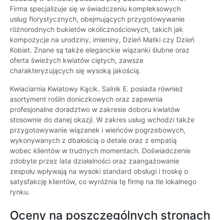
Firma specjalizuje się w świadczeniu kompleksowych
usług florystycznych, obejmujących przygotowywanie
różnorodnych bukietów okolicznościowych, takich jak
kompozycje na urodziny, imieniny, Dzień Matki czy Dzień
Kobiet. Znane są także eleganckie wiązanki ślubne oraz
oferta świeżych kwiatów ciętych, zawsze
charakteryzujących się wysoką jakością.
Kwiaciarnia Kwiatowy Kącik. Salnik E. posiada również
asortyment roślin doniczkowych oraz zapewnia
profesjonalne doradztwo w zakresie doboru kwiatów
stosownie do danej okazji. W zakres usług wchodzi także
przygotowywanie wiązanek i wieńców pogrzebowych,
wykonywanych z dbałością o detale oraz z empatią
wobec klientów w trudnych momentach. Doświadczenie
zdobyte przez lata działalności oraz zaangażowanie
zespołu wpływają na wysoki standard obsługi i troskę o
satysfakcję klientów, co wyróżnia tę firmę na tle lokalnego
rynku.
Oceny na poszczególnych stronach