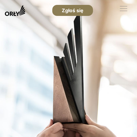
Zgłoś się