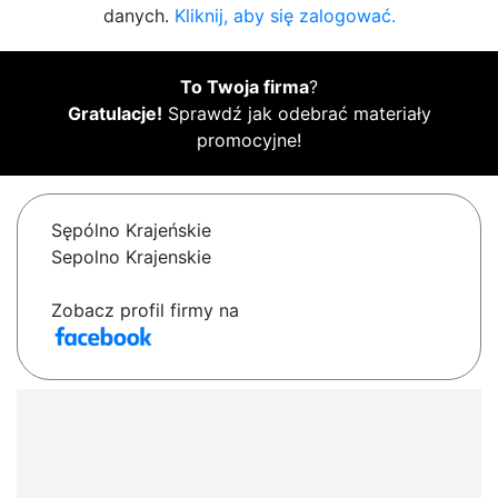
danych.
Kliknij, aby się zalogować.
To Twoja firma
?
Gratulacje!
Sprawdź jak odebrać materiały
promocyjne!
Sępólno Krajeńskie
Sepolno Krajenskie
Zobacz profil firmy na