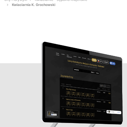
Kwiaciarnia K. Grochowski