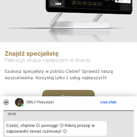
Znajdź specjalistę
Plebiscyt skupia najlepszych w branży
Szukasz specjalisty w pobliżu Ciebie? Sprawdź naszą
wyszukiwarkę. Korzystaj tylko z usług najlepszych!
Szukaj
ORŁY Florystyki
Live chat
06:35
Cześć, chętnie Ci pomogę! 🙂 Kliknij proszę w
odpowiedni temat rozmowy! 🙂