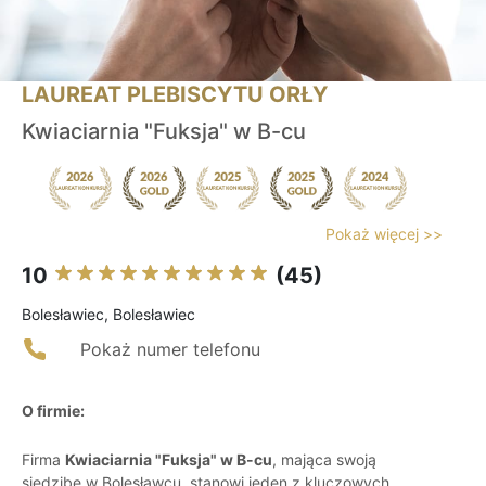
LAUREAT PLEBISCYTU ORŁY
Kwiaciarnia "Fuksja" w B-cu
Pokaż więcej >>
10
(45)
Bolesławiec, Bolesławiec
Pokaż numer telefonu
O firmie:
Firma
Kwiaciarnia "Fuksja" w B-cu
, mająca swoją
siedzibę w Bolesławcu, stanowi jeden z kluczowych