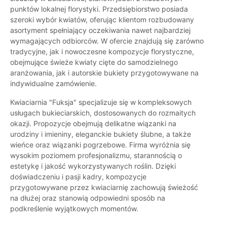
punktów lokalnej florystyki. Przedsiębiorstwo posiada
szeroki wybór kwiatów, oferując klientom rozbudowany
asortyment spełniający oczekiwania nawet najbardziej
wymagających odbiorców. W ofercie znajdują się zarówno
tradycyjne, jak i nowoczesne kompozycje florystyczne,
obejmujące świeże kwiaty cięte do samodzielnego
aranżowania, jak i autorskie bukiety przygotowywane na
indywidualne zamówienie.
Kwiaciarnia "Fuksja" specjalizuje się w kompleksowych
usługach bukieciarskich, dostosowanych do rozmaitych
okazji. Propozycje obejmują delikatne wiązanki na
urodziny i imieniny, eleganckie bukiety ślubne, a także
wieńce oraz wiązanki pogrzebowe. Firma wyróżnia się
wysokim poziomem profesjonalizmu, starannością o
estetykę i jakość wykorzystywanych roślin. Dzięki
doświadczeniu i pasji kadry, kompozycje
przygotowywane przez kwiaciarnię zachowują świeżość
na dłużej oraz stanowią odpowiedni sposób na
podkreślenie wyjątkowych momentów.