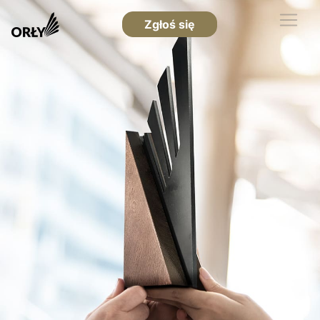
Zgłoś się