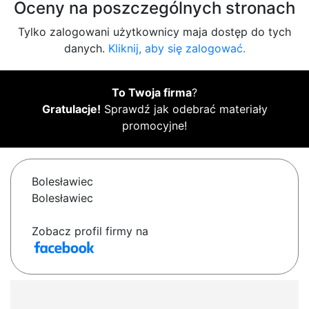
Oceny na poszczególnych stronach
Tylko zalogowani użytkownicy maja dostęp do tych
danych.
Kliknij, aby się zalogować.
To Twoja firma
?
Gratulacje!
Sprawdź jak odebrać materiały
promocyjne!
Bolesławiec
Bolesławiec
Zobacz profil firmy na