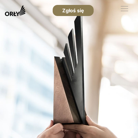
Zgłoś się