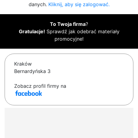
danych.
Kliknij, aby się zalogować.
To Twoja firma
?
Gratulacje!
Sprawdź jak odebrać materiały
promocyjne!
Kraków
Bernardyńska 3
Zobacz profil firmy na