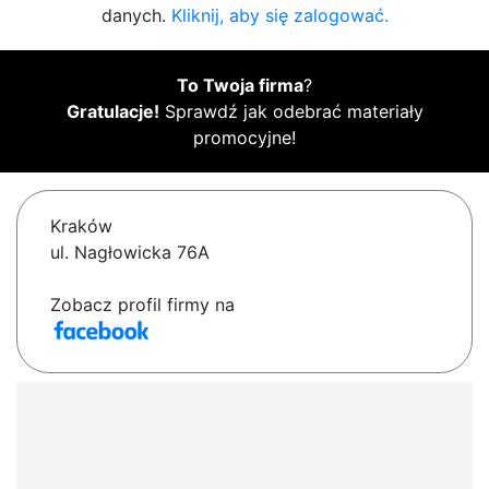
danych.
Kliknij, aby się zalogować.
To Twoja firma
?
Gratulacje!
Sprawdź jak odebrać materiały
promocyjne!
Kraków
ul. Nagłowicka 76A
Zobacz profil firmy na