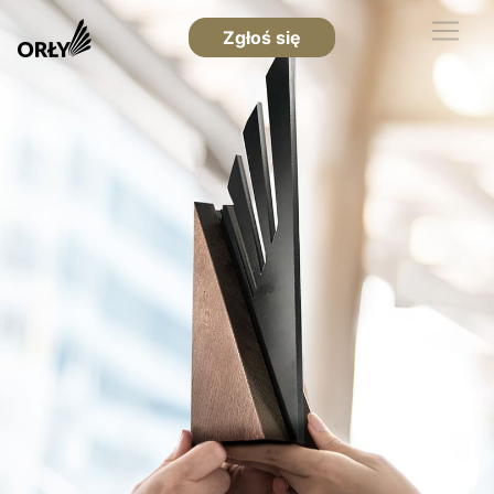
Zgłoś się