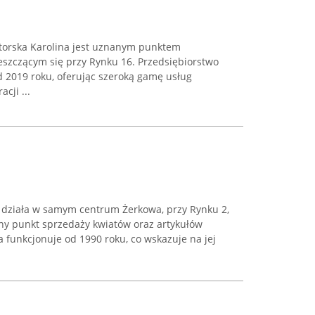
torska Karolina jest uznanym punktem
eszczącym się przy Rynku 16. Przedsiębiorstwo
od 2019 roku, oferując szeroką gamę usług
cji ...
 działa w samym centrum Żerkowa, przy Rynku 2,
otny punkt sprzedaży kwiatów oraz artykułów
a funkcjonuje od 1990 roku, co wskazuje na jej