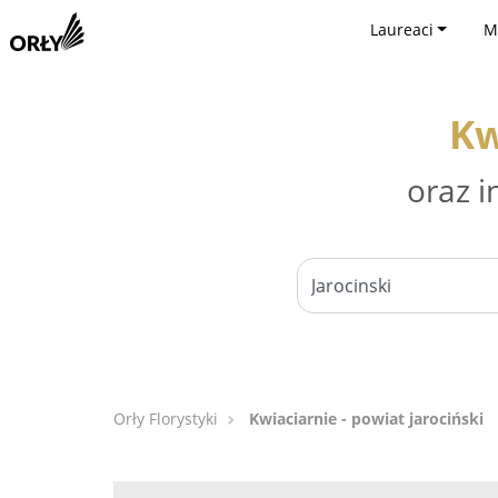
Laureaci
M
Kw
oraz i
Orły Florystyki
Kwiaciarnie - powiat jarociński