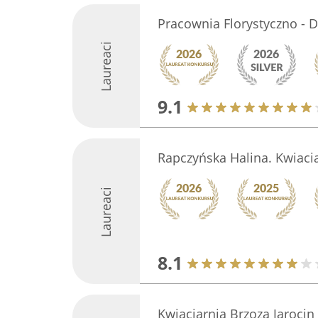
Pracownia Florystyczno - 
Laureaci
9.1
Rapczyńska Halina. Kwiaci
Laureaci
8.1
Kwiaciarnia Brzoza Jarocin