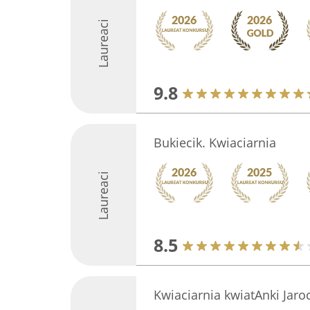
Laureaci
9.8
Bukiecik. Kwiaciarnia
Laureaci
8.5
Kwiaciarnia kwiatAnki Jaro