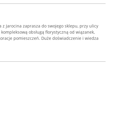
 z Jarocina zaprasza do swojego sklepu, przy ulicy
ię kompleksową obsługą florystyczną od wiązanek,
koracje pomieszczeń. Duże doświadczenie i wiedza