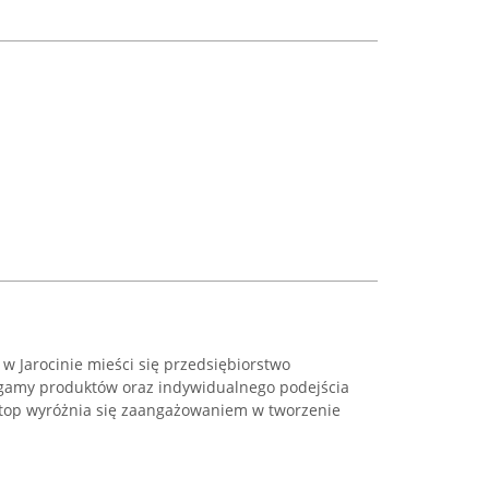
 w Jarocinie mieści się przedsiębiorstwo
j gamy produktów oraz indywidualnego podejścia
Stop wyróżnia się zaangażowaniem w tworzenie