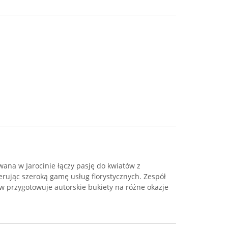
owana w Jarocinie łączy pasję do kwiatów z
rując szeroką gamę usług florystycznych. Zespół
 przygotowuje autorskie bukiety na różne okazje