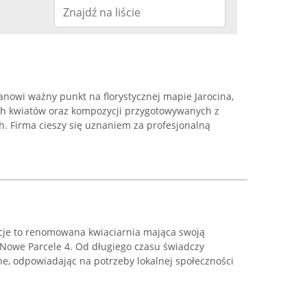
nowi ważny punkt na florystycznej mapie Jarocina,
ch kwiatów oraz kompozycji przygotowywanych z
h. Firma cieszy się uznaniem za profesjonalną
acje to renomowana kwiaciarnia mająca swoją
cy Nowe Parcele 4. Od długiego czasu świadczy
zne, odpowiadając na potrzeby lokalnej społeczności