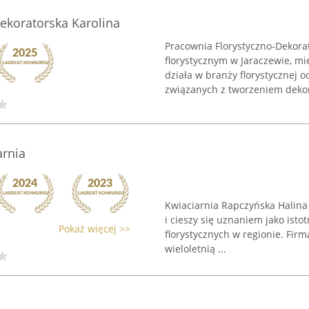
Dekoratorska Karolina
Pracownia Florystyczno-Dekora
florystycznym w Jaraczewie, mi
działa w branży florystycznej 
związanych z tworzeniem dekora
arnia
Kwiaciarnia Rapczyńska Halina
i cieszy się uznaniem jako ist
Pokaż więcej >>
florystycznych w regionie. Firm
wieloletnią ...