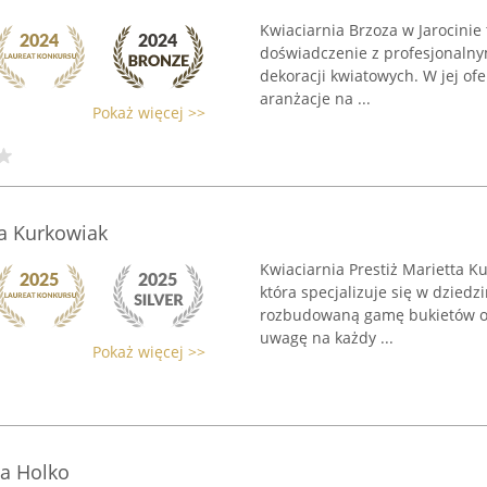
Kwiaciarnia Brzoza w Jarocinie 
doświadczenie z profesjonaln
dekoracji kwiatowych. W jej ofe
aranżacje na ...
Pokaż więcej >>
ta Kurkowiak
Kwiaciarnia Prestiż Marietta Ku
która specjalizuje się w dziedzi
rozbudowaną gamę bukietów or
uwagę na każdy ...
Pokaż więcej >>
na Holko