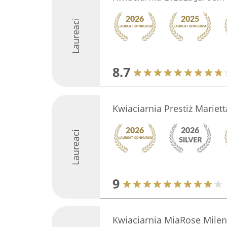
Laureaci
8.7
Kwiaciarnia Prestiż Mariet
Laureaci
9
Kwiaciarnia MiaRose Mile