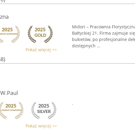
czna
Midori – Pracownia Florystyczna
Bałtyckiej 21. Firma zajmuje s
bukietów, po profesjonalne de
dostępnych ...
Pokaż więcej >>
58)
.W.Paul
.
Pokaż więcej >>