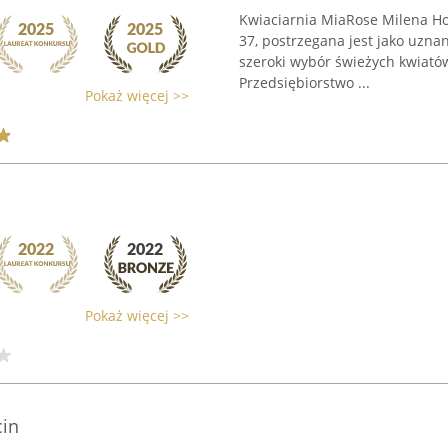
Kwiaciarnia MiaRose Milena Hol
37, postrzegana jest jako uznan
szeroki wybór świeżych kwiatów
Przedsiębiorstwo ...
Pokaż więcej >>
Pokaż więcej >>
cin