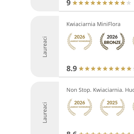
9
Kwiaciarnia MiniFlora
Laureaci
8.9
Non Stop. Kwiaciarnia. Hu
Laureaci