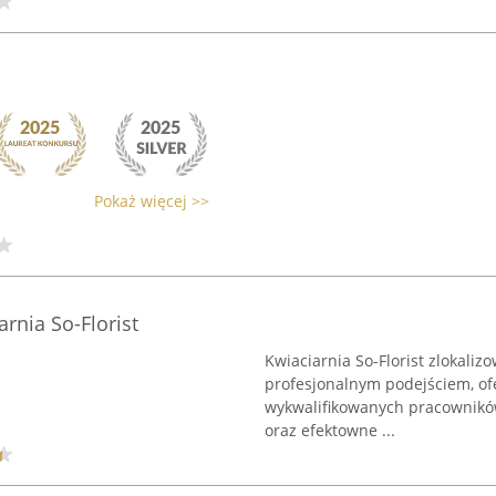
Pokaż więcej >>
arnia So-Florist
Kwiaciarnia So-Florist zlokaliz
profesjonalnym podejściem, ofe
wykwalifikowanych pracowników
oraz efektowne ...