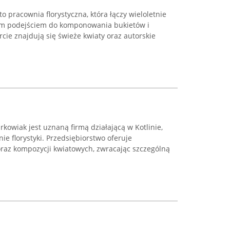
to pracownia florystyczna, która łączy wieloletnie
ym podejściem do komponowania bukietów i
rcie znajdują się świeże kwiaty oraz autorskie
rkowiak jest uznaną firmą działającą w Kotlinie,
nie florystyki. Przedsiębiorstwo oferuje
az kompozycji kwiatowych, zwracając szczególną