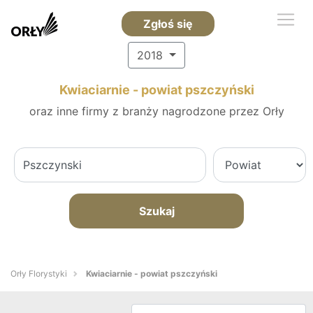
Zgłoś się
2018
Kwiaciarnie - powiat pszczyński
oraz inne firmy z branży nagrodzone przez Orły
Szukaj
Orły Florystyki
Kwiaciarnie - powiat pszczyński