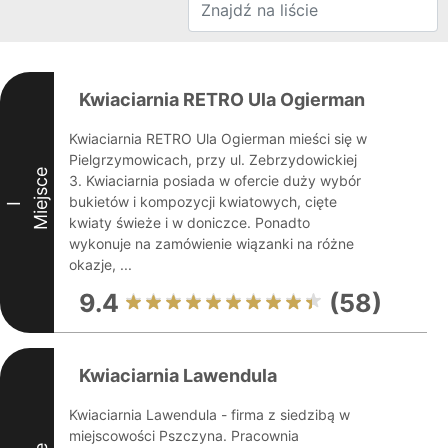
Kwiaciarnia RETRO Ula Ogierman
Kwiaciarnia RETRO Ula Ogierman mieści się w
Pielgrzymowicach, przy ul. Zebrzydowickiej
Miejsce
3. Kwiaciarnia posiada w ofercie duży wybór
bukietów i kompozycji kwiatowych, cięte
I
kwiaty świeże i w doniczce. Ponadto
wykonuje na zamówienie wiązanki na różne
okazje, ...
9.4
(58)
Kwiaciarnia Lawendula
Kwiaciarnia Lawendula - firma z siedzibą w
miejscowości Pszczyna. Pracownia