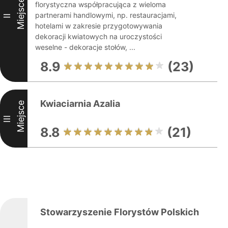
Miejsce
florystyczna współpracująca z wieloma
partnerami handlowymi, np. restauracjami,
II
hotelami w zakresie przygotowywania
dekoracji kwiatowych na uroczystości
weselne - dekoracje stołów, ...
8.9
(23)
Kwiaciarnia Azalia
Miejsce
III
8.8
(21)
Stowarzyszenie Florystów Polskich