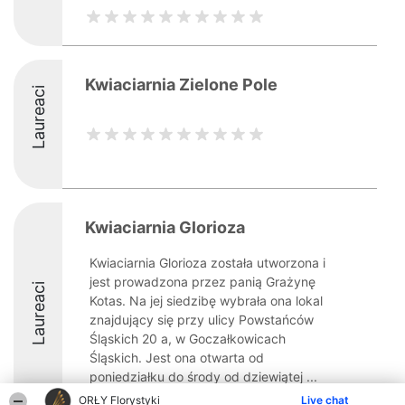
Kwiaciarnia Zielone Pole
Laureaci
Kwiaciarnia Glorioza
Kwiaciarnia Glorioza została utworzona i
jest prowadzona przez panią Grażynę
Laureaci
Kotas. Na jej siedzibę wybrała ona lokal
znajdujący się przy ulicy Powstańców
Śląskich 20 a, w Goczałkowicach
Śląskich. Jest ona otwarta od
poniedziałku do środy od dziewiątej ...
ORŁY Florystyki
Live chat